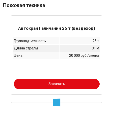
Похожая техника
Автокран Галичанин 25 т (вездеход)
Грузоподъемность
25 т
Длина стрелы
31 м
Цена
20 000 руб./смена
Заказать