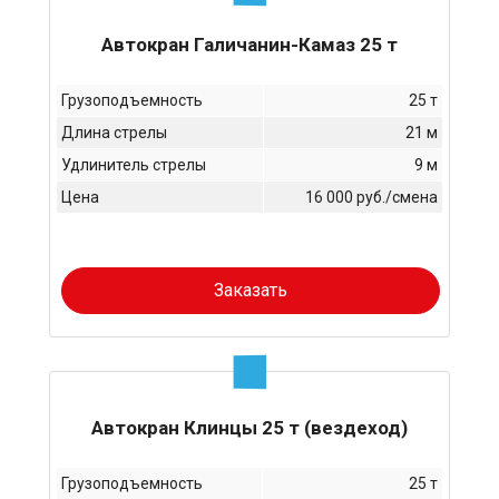
Автокран Галичанин-Камаз 25 т
Грузоподъемность
25 т
Длина стрелы
21 м
Удлинитель стрелы
9 м
Цена
16 000 руб./смена
Заказать
Автокран Клинцы 25 т (вездеход)
Грузоподъемность
25 т