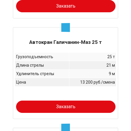
Заказать
Автокран Галичанин-Маз 25 т
Грузоподъемность
25 т
Длина стрелы
21 м
Удлинитель стрелы
9 м
Цена
13 200 руб./смена
Заказать