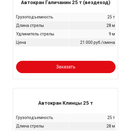
Автокран Галичанин 25 т (вездеход)
Грузоподъемность
25 т
Длина стрелы
28 м
Удлинитель стрелы
9 м
Цена
21 000 руб./смена
Заказать
Автокран Клинцы 25 т
Грузоподъемность
25 т
Длина стрелы
28 м