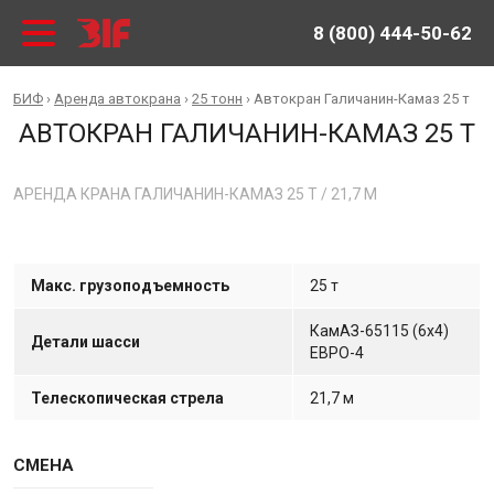
8 (800) 444-50-62
БИФ
›
Аренда автокрана
›
25 тонн
›
Автокран Галичанин-Камаз 25 т
АВТОКРАН ГАЛИЧАНИН-КАМАЗ 25 Т
АРЕНДА КРАНА ГАЛИЧАНИН-КАМАЗ 25 Т / 21,7 М
Макс. грузоподъемность
25 т
КамАЗ-65115 (6х4)
Детали шасси
ЕВРО-4
Телескопическая стрела
21,7 м
СМЕНА