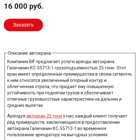
16 000 руб.
Заказать
Описание автокрана
Компания BIF предлагает услуги аренды автокрана
Галичанин КС-55713-1 грузоподъемностью 25 тонн. Этот
кран имеет определенные преимущества в своем сегменте,
к ним относятся увеличенный опорный контур и
облегченная стрела, что придает ему повышенную
устойчивость при поднятии грузов и обеспечивает
отличные грузовысотные характеристики на дальних и
средних вылетах.
Арендуя
автокран 25 тонн
у нас, каждый клиент получает
ряд преимуществ, заключающихся в предоставлении
автокрана Галичанин КС-55713-1 во временное
пользование арендатору на выгодных условиях: