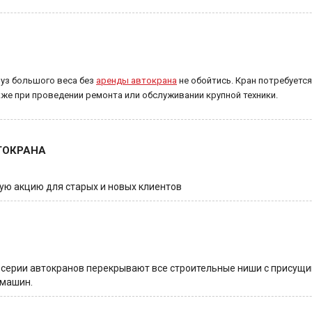
руз большого веса без
аренды автокрана
не обойтись. Кран потребуетс
акже при проведении ремонта или обслуживании крупной техники.
ТОКРАНА
ую акцию для старых и новых клиентов
серии автокранов перекрывают все строительные ниши с присущи
 машин.