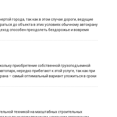
ертой города, так как в этом случае дороги, ведущие
браться до объекта в этих условиях обычному автокрану
здеход способен преодолеть бездорожье и вовремя
оскольку приобретение собственной грузоподъемной
топарк, нередко прибегают к этой услуге, так как при
крана – самый оптимальный вариант уложиться в сроки
тельной техникой на масштабных строительных