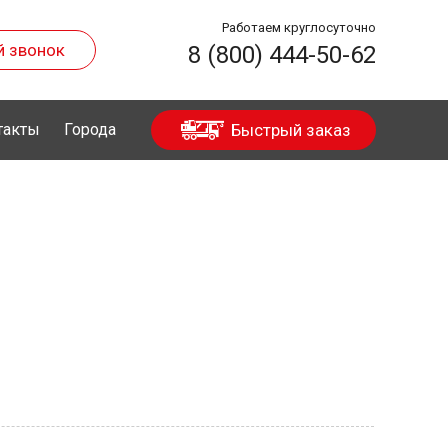
Работаем круглосуточно
й звонок
8 (800) 444-50-62
такты
Города
Быстрый заказ