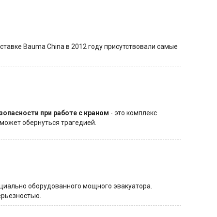
ставке Bauma China в 2012 году присутствовали самые
зопасности при работе с краном
- это комплекс
 может обернуться трагедией.
пециально оборудованного мощного эвакуатора.
ерьезностью.