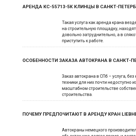
АРЕНДА КС-55713-5К КЛИНЦЫ В САНКТ-ПЕТЕРБ
Такая услуга как аренда крана везд
на строительную площадку, находятс
довольно затруднительно, а в сляк
приступить к работе.
ОСОБЕННОСТИ ЗАКАЗА АВТОКРАНА В САНКТ-П
Заказ автокрана в СПб – услуга, б
техники для них почти недоступно и
масштабном строительстве собствен
строительства.
ПОЧЕМУ ПРЕДПОЧИТАЮТ В АРЕНДУ КРАН LIEBH
Автокраны немецкого производителя