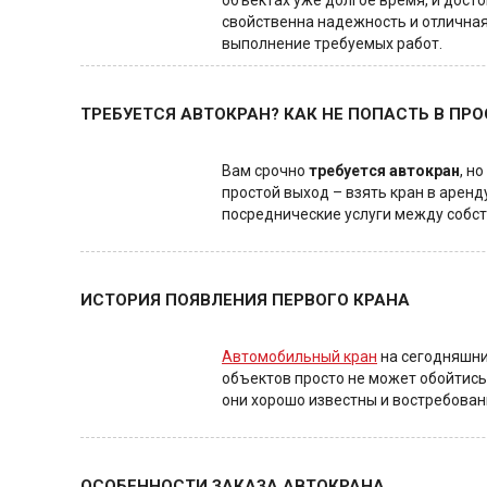
объектах уже долгое время, и дост
свойственна надежность и отличная
выполнение требуемых работ.
ТРЕБУЕТСЯ АВТОКРАН? КАК НЕ ПОПАСТЬ В ПРО
Вам срочно
требуется автокран
, н
простой выход – взять кран в арен
посреднические услуги между собст
ИСТОРИЯ ПОЯВЛЕНИЯ ПЕРВОГО КРАНА
Автомобильный кран
на сегодняшни
объектов просто не может обойтись
они хорошо известны и востребован
ОСОБЕННОСТИ ЗАКАЗА АВТОКРАНА