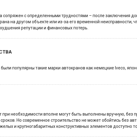
ана сопряжен с определенными трудностями – после заключения д
рана на другом объекте или из-за его временной неисправности, чт
ухудшения репутации и финансовых потерь.
СТВА
были популярны такие марки автокранов как немецкие Iveco, японски
 при необходимости вполне могут быть выполнены вручную, без пр
сроков. Но современное строительство не может обойтись без авт
тяжелых и крупногабаритных конструктивных элементов доступно