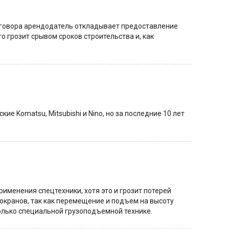
оговора арендодатель откладывает предоставление
о грозит срывом сроков строительства и, как
е Komatsu, Mitsubishi и Nino, но за последние 10 лет
именения спецтехники, хотя это и грозит потерей
окранов, так как перемещение и подъем на высоту
 только специальной грузоподъемной технике.