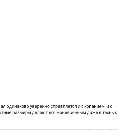
я одинаково уверенно справляется и с копанием, и с
пактные размеры делают его маневренным даже в тесных