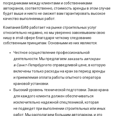
посредниками между клиентами и собственниками
автокранов, соответственно, стоимость аренды в этом случае
будет выше и никто не сможет вам гарантировать высокое
качество выполняемых работ.
Компания БИФ работает на рынке строительных услуг
относительно недавно, но мы уверенно завоевываем свою
нишу в этой сфере благодаря четкому следованию
собственным принципам. Основными из них являются:
Честное осуществление профессиональной
деятельности. Мы предлагаем
заказать автокран
в Санкт-Петербурге
по справедливой цене, в которую
включены только расходы на кран за период аренды
и приемлемая оплата работы опытного оператора
крановой установки.
Высокий уровень технической подготовки. Заказ крана
для каждого клиента должен обеспечиваться
исключительно надежной спецтехникой, которая
не подведет при выполнении строительных или иных
работ. Мы располагаем большим автопарком, и это