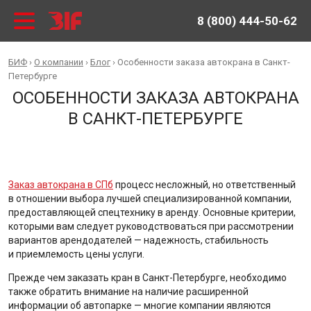
8 (800) 444-50-62
БИФ
›
О компании
›
Блог
›
Особенности заказа автокрана в Санкт-
Петербурге
ОСОБЕННОСТИ ЗАКАЗА АВТОКРАНА
В САНКТ-ПЕТЕРБУРГЕ
Заказ автокрана в СПб
процесс несложный, но ответственный
в отношении выбора лучшей специализированной компании,
предоставляющей спецтехнику в аренду. Основные критерии,
которыми вам следует руководствоваться при рассмотрении
вариантов арендодателей — надежность, стабильность
и приемлемость цены услуги.
Прежде чем заказать кран в Санкт-Петербурге, необходимо
также обратить внимание на наличие расширенной
информации об автопарке — многие компании являются