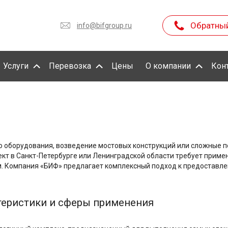
Обратны
info@bifgroup.ru
Услуги
Перевозка
Цены
О компании
Кон
 оборудования, возведение мостовых конструкций или сложные по
ект в Санкт-Петербурге или Ленинградской области требует прим
 Компания «БИФ» предлагает комплексный подход к предоставлени
ктеристики и сферы применения