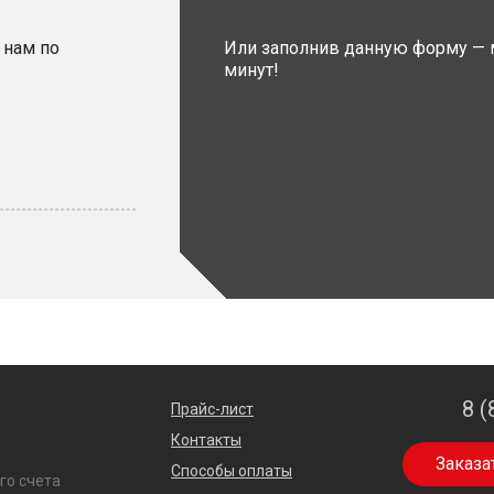
 нам по
Или заполнив данную форму — 
минут!
8 (
Прайс-лист
Контакты
Заказа
Способы оплаты
го счета