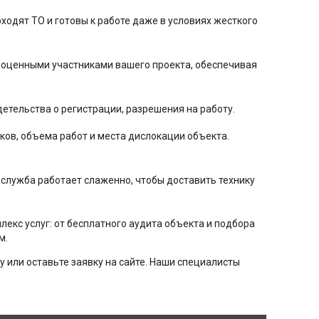
одят ТО и готовы к работе даже в условиях жесткого
ноценными участниками вашего проекта, обеспечивая
етельства о регистрации, разрешения на работу.
ков, объема работ и места дислокации объекта.
 служба работает слаженно, чтобы доставить технику
лекс услуг: от бесплатного аудита объекта и подбора
м.
у или оставьте заявку на сайте. Наши специалисты