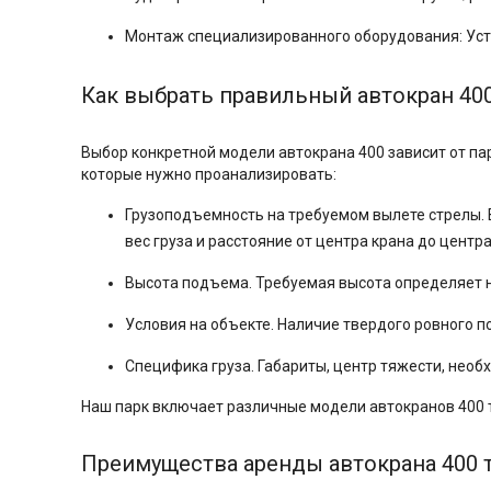
Монтаж специализированного оборудования: Уста
Как выбрать правильный автокран 400
Выбор конкретной модели автокрана 400 зависит от па
которые нужно проанализировать:
Грузоподъемность на требуемом вылете стрелы. 
вес груза и расстояние от центра крана до цент
Высота подъема. Требуемая высота определяет н
Условия на объекте. Наличие твердого ровного п
Специфика груза. Габариты, центр тяжести, необ
Наш парк включает различные модели автокранов 400 т
Преимущества аренды автокрана 400 