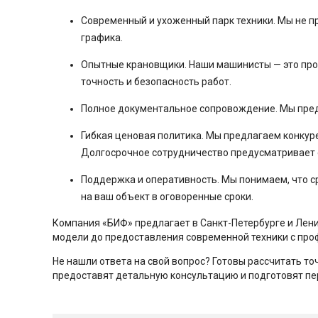
Современный и ухоженный парк техники. Мы не п
графика.
Опытные крановщики. Наши машинисты — это про
точность и безопасность работ.
Полное документальное сопровождение. Мы предо
Гибкая ценовая политика. Мы предлагаем конкуре
Долгосрочное сотрудничество предусматривает 
Поддержка и оперативность. Мы понимаем, что ср
на ваш объект в оговоренные сроки.
Компания «БИФ» предлагает в Санкт-Петербурге и Ленин
модели до предоставления современной техники с п
Не нашли ответа на свой вопрос? Готовы рассчитать то
предоставят детальную консультацию и подготовят п