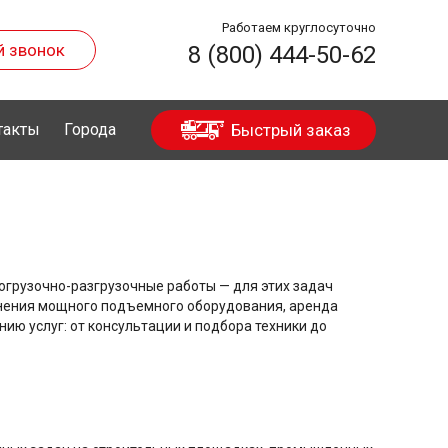
Работаем круглосуточно
й звонок
8 (800) 444-50-62
такты
Города
Быстрый заказ
грузочно-разгрузочные работы — для этих задач
енения мощного подъемного оборудования, аренда
ю услуг: от консультации и подбора техники до