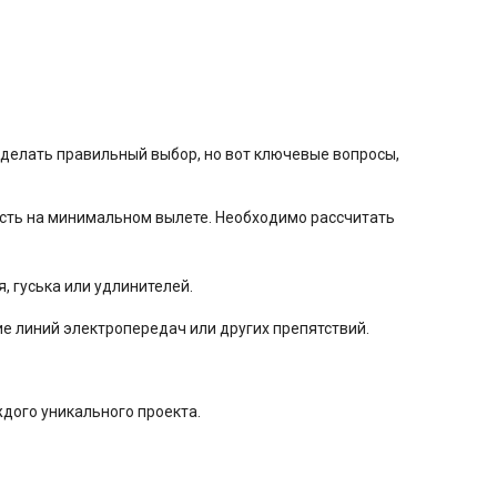
сделать правильный выбор, но вот ключевые вопросы,
ость на минимальном вылете. Необходимо рассчитать
 гуська или удлинителей.
ие линий электропередач или других препятствий.
дого уникального проекта.