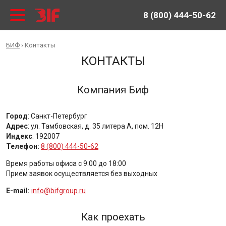
8 (800) 444-50-62
БИФ
›
Контакты
КОНТАКТЫ
Компания Биф
Город
:
Санкт-Петербург
Адрес
:
ул. Тамбовская, д. 35 литера А, пом. 12Н
Индекс
:
192007
Телефон:
8 (800) 444-50-62
Время работы офиса с 9:00 до 18:00
Прием заявок осуществляется без выходных
E-mail:
info@bifgroup.ru
Как проехать