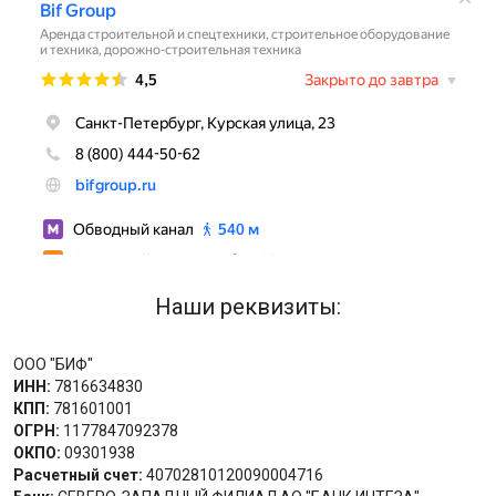
Наши реквизиты:
ООО "БИФ"
ИНН:
7816634830
КПП:
781601001
ОГРН:
1177847092378
ОКПО:
09301938
Расчетный счет:
40702810120090004716