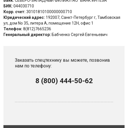
Банк:
СЕВЕРО-ЗАПАДНЫЙ ФИЛИАЛ АО "БАНК ИНТЕЗА"
БИК:
044030710
Корр. счет:
30101810100000000710
Юридический адрес:
192007, Санкт-Петербург г, Тамбовская
ул, дом No 35, литера А, помещение 12Н, офис 1
Телефон:
8(812)7665236
Генеральный директор:
Бабченко Сергей Евгеньевич
Заказать спецтехнику вы можете, позвонив
нам по телефону:
8 (800) 444-50-62