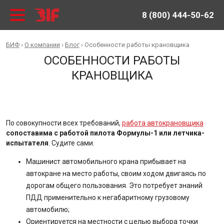
8 (800) 444-50-62
БИФ
›
О компании
›
Блог
›
Особенности работы крановщика
ОСОБЕННОСТИ РАБОТЫ
КРАНОВЩИКА
По совокупности всех требований,
работа автокрановщика
сопоставима с работой пилота Формулы-1 или летчика-
испытателя
. Судите сами.
Машинист автомобильного крана прибывает на
автокране на место работы, своим ходом двигаясь по
дорогам общего пользования. Это потребует знаний
ПДД применительно к негабаритному грузовому
автомобилю;
Ориентируется на местности с целью выбора точки