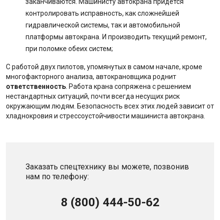
заканчиваются. Машинисту автокрана придется
контролировать исправность, как сложнейшей
гидравлической системы, так и автомобильной
платформы автокрана. И производить текущий ремонт,
при поломке обеих систем;
С работой двух пилотов, упомянутых в самом начале, кроме
многофакторного анализа, автокрановщика роднит
ответственность
. Работа крана сопряжена с решением
нестандартных ситуаций, почти всегда несущих риск
окружающим людям. Безопасность всех этих людей зависит от
хладнокровия и стрессоустойчивости машиниста автокрана.
Заказать спецтехнику вы можете, позвонив
нам по телефону:
8 (800) 444-50-62