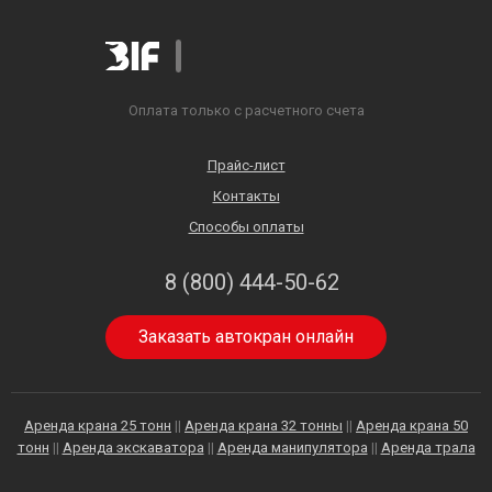
Оплата только с расчетного счета
Прайс-лист
Контакты
Способы оплаты
8 (800) 444-50-62
Заказать автокран онлайн
Аренда крана 25 тонн
||
Аренда крана 32 тонны
||
Аренда крана 50
тонн
||
Аренда экскаватора
||
Аренда манипулятора
||
Аренда трала