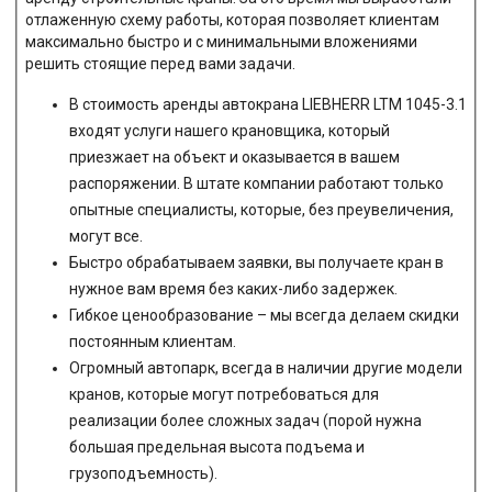
отлаженную схему работы, которая позволяет клиентам
максимально быстро и с минимальными вложениями
решить стоящие перед вами задачи.
В стоимость аренды автокрана LIEBHERR LTM 1045-3.1
входят услуги нашего крановщика, который
приезжает на объект и оказывается в вашем
распоряжении. В штате компании работают только
опытные специалисты, которые, без преувеличения,
могут все.
Быстро обрабатываем заявки, вы получаете кран в
нужное вам время без каких-либо задержек.
Гибкое ценообразование – мы всегда делаем скидки
постоянным клиентам.
Огромный автопарк, всегда в наличии другие модели
кранов, которые могут потребоваться для
реализации более сложных задач (порой нужна
большая предельная высота подъема и
грузоподъемность).