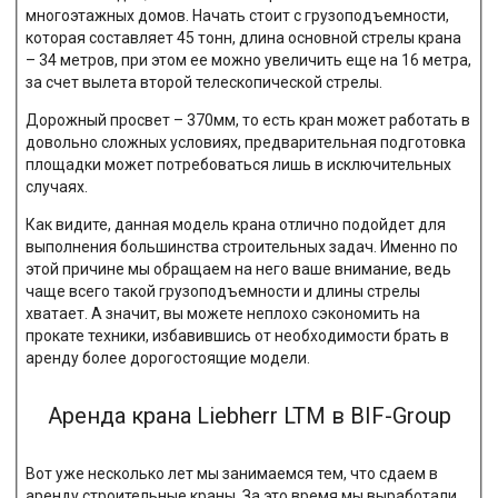
многоэтажных домов. Начать стоит с грузоподъемности,
которая составляет 45 тонн, длина основной стрелы крана
– 34 метров, при этом ее можно увеличить еще на 16 метра,
за счет вылета второй телескопической стрелы.
Дорожный просвет – 370мм, то есть кран может работать в
довольно сложных условиях, предварительная подготовка
площадки может потребоваться лишь в исключительных
случаях.
Как видите, данная модель крана отлично подойдет для
выполнения большинства строительных задач. Именно по
этой причине мы обращаем на него ваше внимание, ведь
чаще всего такой грузоподъемности и длины стрелы
хватает. А значит, вы можете неплохо сэкономить на
прокате техники, избавившись от необходимости брать в
аренду более дорогостоящие модели.
Аренда крана Liebherr LTM в BIF-Group
Вот уже несколько лет мы занимаемся тем, что сдаем в
аренду строительные краны. За это время мы выработали