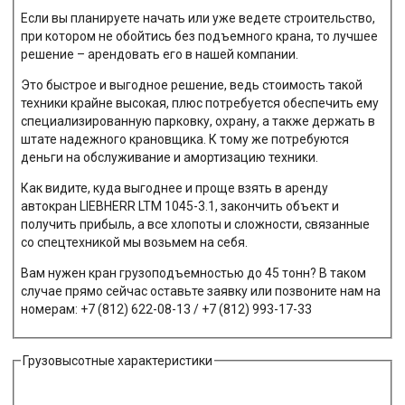
Если вы планируете начать или уже ведете строительство,
при котором не обойтись без подъемного крана, то лучшее
решение – арендовать его в нашей компании.
Это быстрое и выгодное решение, ведь стоимость такой
техники крайне высокая, плюс потребуется обеспечить ему
специализированную парковку, охрану, а также держать в
штате надежного крановщика. К тому же потребуются
деньги на обслуживание и амортизацию техники.
Как видите, куда выгоднее и проще взять в аренду
автокран LIEBHERR LTM 1045-3.1, закончить объект и
получить прибыль, а все хлопоты и сложности, связанные
со спецтехникой мы возьмем на себя.
Вам нужен кран грузоподъемностью до 45 тонн? В таком
случае прямо сейчас оставьте заявку или позвоните нам на
номерам: +7 (812) 622-08-13 / +7 (812) 993-17-33
Грузовысотные характеристики