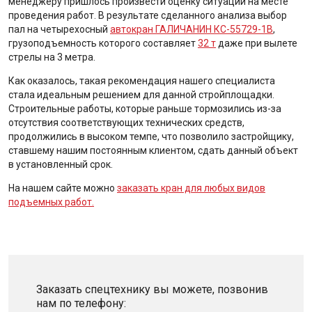
менеджеру пришлось произвести оценку ситуации на месте
проведения работ. В результате сделанного анализа выбор
пал на четырехосный
автокран ГАЛИЧАНИН КС-55729-1В
,
грузоподъемность которого составляет
32 т
даже при вылете
стрелы на 3 метра.
Как оказалось, такая рекомендация нашего специалиста
стала идеальным решением для данной стройплощадки.
Строительные работы, которые раньше тормозились из-за
отсутствия соответствующих технических средств,
продолжились в высоком темпе, что позволило застройщику,
ставшему нашим постоянным клиентом, сдать данный объект
в установленный срок.
На нашем сайте можно
заказать кран для любых видов
подъемных работ.
Заказать спецтехнику вы можете, позвонив
нам по телефону: