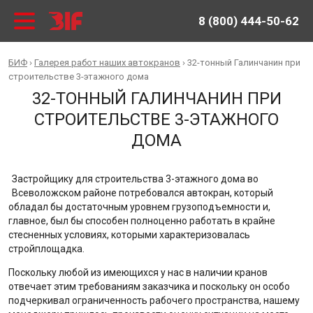
8 (800) 444-50-62
БИФ
›
Галерея работ наших автокранов
›
32-тонный Галинчанин при
строительстве 3-этажного дома
32-ТОННЫЙ ГАЛИНЧАНИН ПРИ
СТРОИТЕЛЬСТВЕ 3-ЭТАЖНОГО
ДОМА
Застройщику для строительства 3-этажного дома во
Всеволожском районе потребовался автокран, который
обладал бы достаточным уровнем грузоподъемности и,
главное, был бы способен полноценно работать в крайне
стесненных условиях, которыми характеризовалась
стройплощадка.
Поскольку любой из имеющихся у нас в наличии кранов
отвечает этим требованиям заказчика и поскольку он особо
подчеркивал ограниченность рабочего пространства, нашему