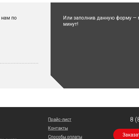
 нам по
Или заполнив данную форму — 
минут!
8 (
Прайс-лист
Контакты
Заказа
Способы оплаты