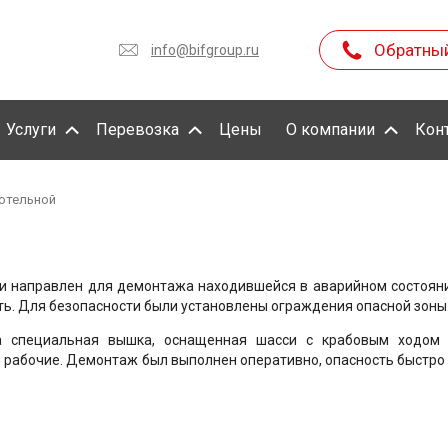
Обратны
info@bifgroup.ru
Услуги
Перевозка
Цены
О компании
Кон
отельной
и направлен для демонтажа находившейся в аварийном состоянии
ть. Для безопасности были установлены ограждения опасной зоны
а специальная вышка, оснащенная шасси с крабовым ходом
 рабочие. Демонтаж был выполнен оперативно, опасность быстро 