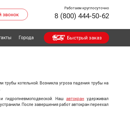
Работаем круглосуточно
й звонок
8 (800) 444-50-62
такты
Города
Быстрый заказ
 трубы котельной. Возникла угроза падения трубы на
.
 и гидропневмоподвеской. Наш
автокран
удерживал
устранили. После завершения работ автокран переехал