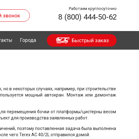
Работаем круглосуточно
й звонок
8 (800) 444-50-62
такты
Города
Быстрый заказ
 но в некоторых случаях, например, при строительстве
используется мощный автокран. Монтаж или демонтаж
а для перемещения бочки от платформы/цистерны весом
ъект для производства заявленных работ.
ничений, поэтому поставленная задача была выполнена
после чего Terex AC 40/2L отправился домой.