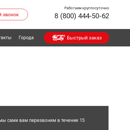
Работаем круглосуточно
й звонок
8 (800) 444-50-62
такты
Города
Быстрый заказ
мы сами вам перезвоним в течение 15