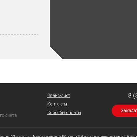
8 (
Прайс-лист
Контакты
Заказа
Способы оплаты
го счета