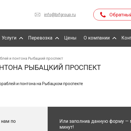
Обратны
info@bifgroup.ru
Услуги
Перевозка
Цены
О компании
Кон
блей и понтона Рыбацкий проспект
ОНТОНА РЫБАЦКИЙ ПРОСПЕКТ
раблей и понтона на Рыбацком проспекте
 нам по
Или заполнив данную форму — 
минут!