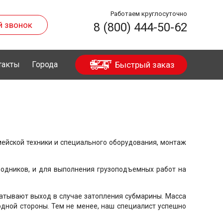
Работаем круглосуточно
й звонок
8 (800) 444-50-62
такты
Города
Быстрый заказ
рмейской техники и специального оборудования, монтаж
водников, и для выполнения грузоподъемных работ на
батывают выход в случае затопления субмарины. Масса
одной стороны. Тем не менее, наш специалист успешно