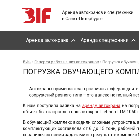
Аренда автокранов и спецтехники
в Санкт-Петербурге
Аренда автокрана
Аренда спецтехники
БИФ
›
Галерея работ наших автокранов
›
Погрузка обучающ
ПОГРУЗКА ОБУЧАЮЩЕГО КОМП
Автокраны применяются в различных сферах деятель
сооружений разного типа – это далеко не полный пе
К нам поступила заявка на
аренду автокрана
на погр
объект был направлен наш автокран Liebherr LTM 1060
В обучающий комплекс входили сложные устройства, в
комплектующих составляла от 6 до 15 тонн, рабочий 
справился со всеми задачами и в результате комплекс 