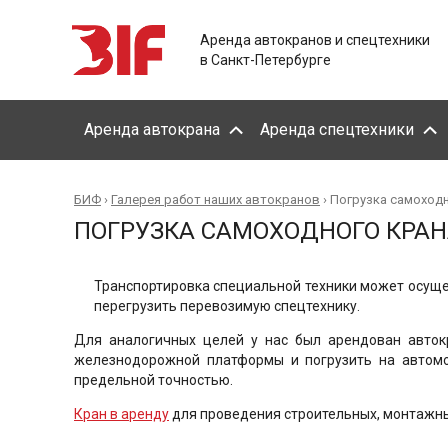
Аренда автокранов и спецтехники
в Санкт-Петербурге
Аренда автокрана
Аренда спецтехники
БИФ
›
Галерея работ наших автокранов
›
Погрузка самоходн
ПОГРУЗКА САМОХОДНОГО КРАН
Транспортировка специальной техники может осущес
перегрузить перевозимую спецтехнику.
Для аналогичных целей у нас был арендован авток
железнодорожной платформы и погрузить на автомо
предельной точностью.
Кран в аренду
для проведения строительных, монтажных