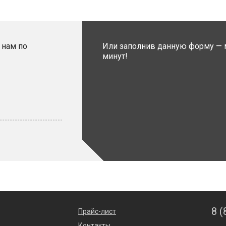
 нам по
Или заполнив данную форму — 
минут!
8 (
Прайс-лист
Контакты