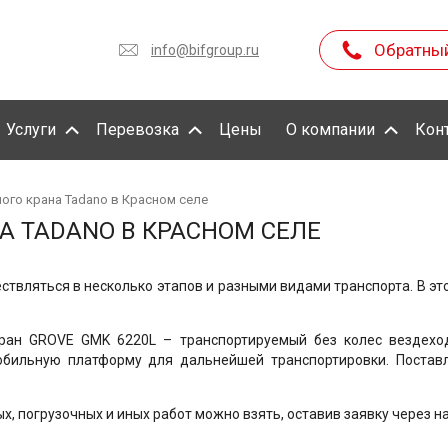
Обратны
info@bifgroup.ru
Услуги
Перевозка
Цены
О компании
Кон
ого крана Tadano в Красном селе
А TADANO В КРАСНОМ СЕЛЕ
твляться в несколько этапов и разными видами транспорта. В эт
ран GROVE GMK 6220L – транспортируемый без колес вездехо
бильную платформу для дальнейшей транспортировки. Постав
, погрузочных и иных работ можно взять, оставив заявку через на