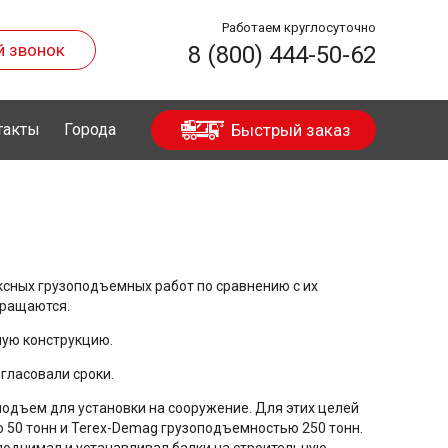
Работаем круглосуточно
й звонок
8 (800) 444-50-62
такты
Города
Быстрый заказ
сных грузоподъемных работ по сравнению с их
кращаются.
ную конструкцию.
гласовали сроки.
 подъем для установки на сооружение. Для этих целей
 50 тонн и Terex-Demag грузоподъемностью 250 тонн.