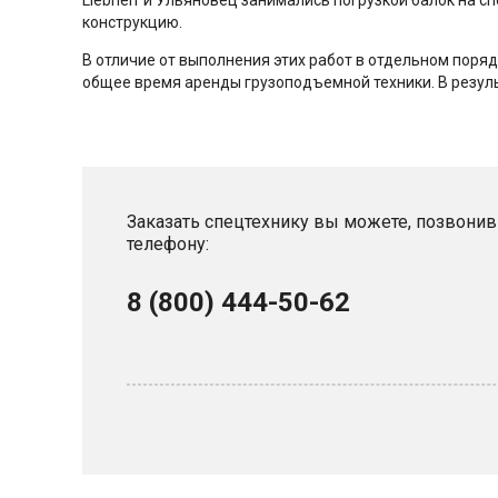
Liebherr и Ульяновец занимались погрузкой балок на с
конструкцию.
В отличие от выполнения этих работ в отдельном поряд
общее время аренды грузоподъемной техники. В резул
Заказать спецтехнику вы можете, позвонив
телефону:
8 (800) 444-50-62