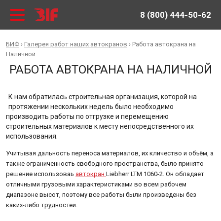
8 (800) 444-50-62
БИФ
›
Галерея работ наших автокранов
›
Работа автокрана на
Наличной
РАБОТА АВТОКРАНА НА НАЛИЧНОЙ
К нам обратилась строительная организация, которой на
протяжении нескольких недель было необходимо
производить работы по отгрузке и перемещению
строительных материалов к месту непосредственного их
использования.
Учитывая дальность переноса материалов, их кличество и объём, а
также ограниченность свободного пространства, было принято
решение использоваь
автокран
Liebherr LTM 1060-2. Он обладает
отличными грузовыми характеристиками во всем рабочем
диапазоне высот, поэтому все работы были произведены без
каких-либо трудностей.