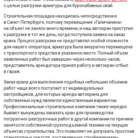
с целью разгрузки арматуры для буронабивных свай.
Строительная площадка находилась непосредственно
в Санкт-Петербурге, поэтому перемещение «Галичанина»
на объект не заняло много времени, и наш автокран приступил
к разгрузке в тот же день, когда поступила заявка на заказ
крана. Процесс разгрузки не представлял особой сложности
для нашего оператора, арматура была аккуратно перемещена
с транспортного средства в указанное место. Полный объем
заявленных работ был завершен через несколько часов,
представитель арендатора принял работу и автокран отбыл
в гараж.
Заказ крана для выполнения подобных небольших объемов
работ чаще всего поступает от индивидуальных
застройщиков, для которых аренда автокрана для
собственных нужд является единственным вариантом.
Профессиональные строительные компании также нередко
бывают вынуждены заказать кран для производства
погрузочно-разгрузочных работ в другой компании по причине
занятости собственной грузоподъемной техники на текущих
объектах строительства. Это позволяет не допускать простоев
транспортных средств, доставляющих стройматериалы,