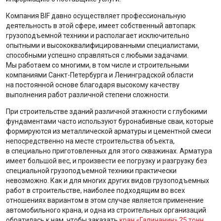
Компания BIF давно осуществляет профессиональную
деятельность в этой сфере, имеет собственный автопарк
грузоподъемной техники и располагает исключительно
опытными и высококвалифицированными специалистами,
способными успешно справляться с любыми задачами.
Мы работаем со многими, в том числе и строительными
компаниями Санкт-Петербурга и Ленинградской области
на постоянной основе благодаря высокому качеству
выполнения работ различной степени сложности.
При строительстве зданий различной этажности с глубокими
фундаментами часто используют буронабивные сваи, которые
формируются из металлической арматуры и цементной смеси
непосредственно на месте строительства объекта,
в специально приготовленных для этого скважинах. Арматура
имеет большой вес, и произвести ее погрузку и разгрузку без
специальной грузоподъемной техники практически
невозможно. Как и для многих других видов грузоподъемных
работ в строительстве, наиболее подходящим во всех
отношениях вариантом в этом случае является применение
автомобильного крана, и одна из строительных организаций
обратилась к нам, чтобы заказать
кран «Галичанин» 25 тонн