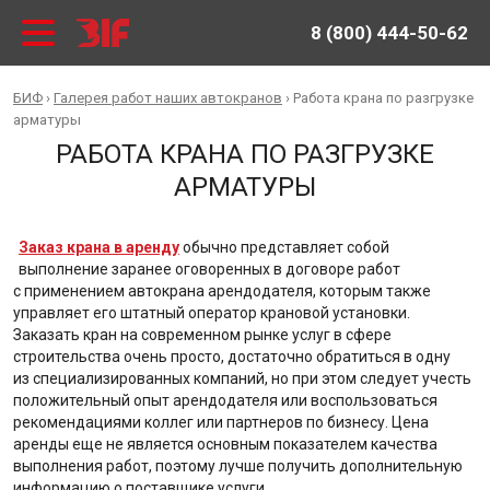
8 (800) 444-50-62
БИФ
›
Галерея работ наших автокранов
›
Работа крана по разгрузке
арматуры
РАБОТА КРАНА ПО РАЗГРУЗКЕ
АРМАТУРЫ
Заказ крана в аренду
обычно представляет собой
выполнение заранее оговоренных в договоре работ
с применением автокрана арендодателя, которым также
управляет его штатный оператор крановой установки.
Заказать кран на современном рынке услуг в сфере
строительства очень просто, достаточно обратиться в одну
из специализированных компаний, но при этом следует учесть
положительный опыт арендодателя или воспользоваться
рекомендациями коллег или партнеров по бизнесу. Цена
аренды еще не является основным показателем качества
выполнения работ, поэтому лучше получить дополнительную
информацию о поставщике услуги.