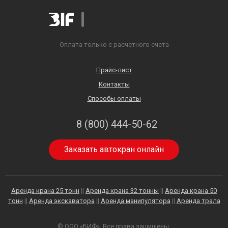
Оплата только с расчетного счета
Прайс-лист
Контакты
Способы оплаты
8 (800) 444-50-62
Заказать автокран онлайн
Аренда крана 25 тонн
||
Аренда крана 32 тонны
||
Аренда крана 50
тонн
||
Аренда экскаватора
||
Аренда манипулятора
||
Аренда трала
© ООО «БИФ». Все права защищены.