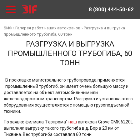
8 (800) 444-50-62
БИФ
›
Галерея работ наших автокранов
›
Разгрузка и выгрузка
промышленного трубогиба, 60 тонн
РАЗГРУЗКА И ВЫГРУЗКА
ПРОМЫШЛЕННОГО ТРУБОГИБА, 60
ТОНН
В прокладке магистрального трубопровода применяется
промышленный трубогиб, он имеет очень большую массу и
доставляется на объект автомобильным или
железнодорожным транспортом. Разгрузка и установка этого
оборудования осуществляется с помощью грузоподъемной
техники.
По заявке филиала "Газпрома"
наш
автокран Grove GMK 6220L
выполнял выгрузку такого трубогиба в д. Бор в 20 км от
Тихвина. Вес трубогиба составлял 60 тонн.