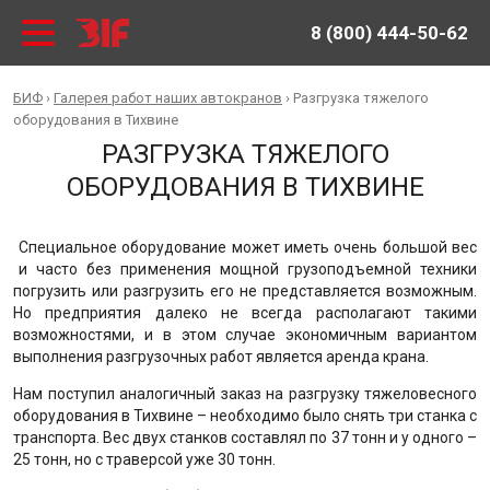
8 (800) 444-50-62
БИФ
›
Галерея работ наших автокранов
›
Разгрузка тяжелого
оборудования в Тихвине
РАЗГРУЗКА ТЯЖЕЛОГО
ОБОРУДОВАНИЯ В ТИХВИНЕ
Специальное оборудование может иметь очень большой вес
и часто без применения мощной грузоподъемной техники
погрузить или разгрузить его не представляется возможным.
Но предприятия далеко не всегда располагают такими
возможностями, и в этом случае экономичным вариантом
выполнения разгрузочных работ является аренда крана.
Нам поступил аналогичный заказ на разгрузку тяжеловесного
оборудования в Тихвине – необходимо было снять три станка с
транспорта. Вес двух станков составлял по 37 тонн и у одного –
25 тонн, но с траверсой уже 30 тонн.