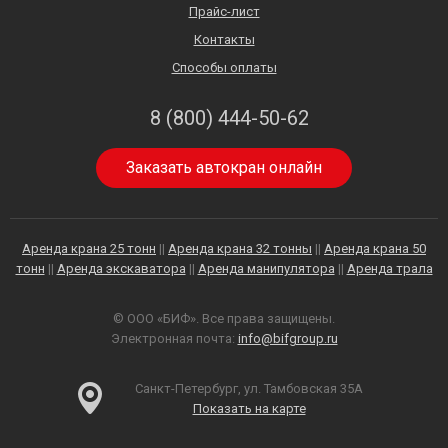
Прайс-лист
Контакты
Способы оплаты
8 (800) 444-50-62
Заказать автокран онлайн
Аренда крана 25 тонн
||
Аренда крана 32 тонны
||
Аренда крана 50
тонн
||
Аренда экскаватора
||
Аренда манипулятора
||
Аренда трала
© ООО «БИФ». Все права защищены.
Электронная почта:
info@bifgroup.ru
Санкт-Петербург, ул. Тамбовская 35А
Показать на карте