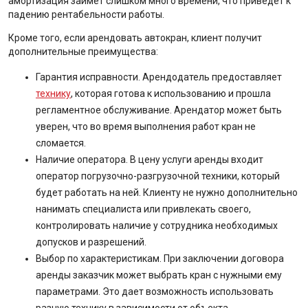
амортизация займет слишком много времени, что приведет к
падению рентабельности работы.
Кроме того, если арендовать автокран, клиент получит
дополнительные преимущества:
Гарантия исправности. Арендодатель предоставляет
технику
, которая готова к использованию и прошла
регламентное обслуживание. Арендатор может быть
уверен, что во время выполнения работ кран не
сломается.
Наличие оператора. В цену услуги аренды входит
оператор погрузочно-разгрузочной техники, который
будет работать на ней. Клиенту не нужно дополнительно
нанимать специалиста или привлекать своего,
контролировать наличие у сотрудника необходимых
допусков и разрешений.
Выбор по характеристикам. При заключении договора
аренды заказчик может выбрать кран с нужными ему
параметрами. Это дает возможность использовать