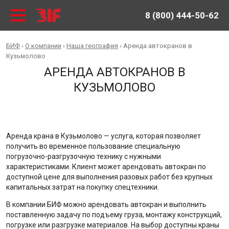
8 (800) 444-50-62
БИФ
›
О компании
›
Наша география
›
Аренда автокранов в
Кузьмолово
АРЕНДА АВТОКРАНОВ В
КУЗЬМОЛОВО
Аренда крана в Кузьмолово — услуга, которая позволяет
получить во временное пользование специальную
погрузочно-разгрузочную технику с нужными
характеристиками. Клиент может арендовать автокран по
доступной цене для выполнения разовых работ без крупных
капитальных затрат на покупку спецтехники.
В компании БИФ можно арендовать автокран и выполнить
поставленную задачу по подъему груза, монтажу конструкций,
погрузке или разгрузке материалов. На выбор доступны краны