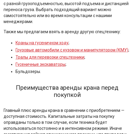
с разной грузоподъемностью, высотой подъема и дистанцией
переноса груза. Выбрать подходящий вариант можно
самостоятельно или во время консультации с нашими
менеджерами.
Также мы предлагаем взять в аренду другую спецтехнику:
Краны на гусеничном ходу
;
Грузовые автомобили с кузовом и манипулятором (КМУ)
;
Тралы для перевозки спецтехники
;
Гусеничные экскаваторы
;
Бульдозеры.
Преимущества аренды крана перед
покупкой
Главный плюс аренды крана в сравнении с приобретением —
доступная стоимость. Капитальные затраты на покупку
оправданы только в том случае, если техника будет
использоваться постоянно и в интенсивном режиме. Иначе