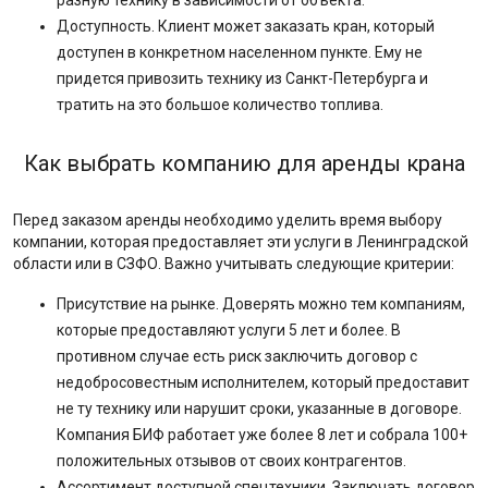
разную технику в зависимости от объекта.
Доступность. Клиент может заказать кран, который
доступен в конкретном населенном пункте. Ему не
придется привозить технику из Санкт-Петербурга и
тратить на это большое количество топлива.
Как выбрать компанию для аренды крана
Перед заказом аренды необходимо уделить время выбору
компании, которая предоставляет эти услуги в Ленинградской
области или в СЗФО. Важно учитывать следующие критерии:
Присутствие на рынке. Доверять можно тем компаниям,
которые предоставляют услуги 5 лет и более. В
противном случае есть риск заключить договор с
недобросовестным исполнителем, который предоставит
не ту технику или нарушит сроки, указанные в договоре.
Компания БИФ работает уже более 8 лет и собрала 100+
положительных отзывов от своих контрагентов.
Ассортимент доступной спецтехники. Заключать договор