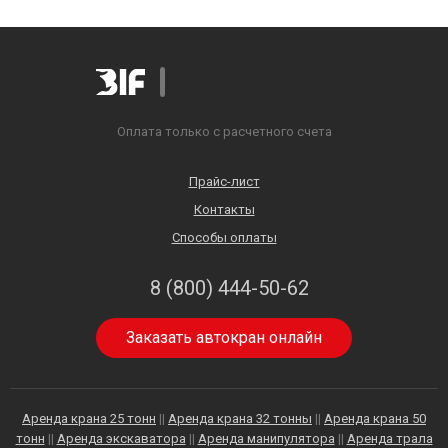
Оплата только с расчетного счета
Прайс-лист
Контакты
Способы оплаты
8 (800) 444-50-62
Заказать автокран онлайн
Аренда крана 25 тонн
||
Аренда крана 32 тонны
||
Аренда крана 50
тонн
||
Аренда экскаватора
||
Аренда манипулятора
||
Аренда трала