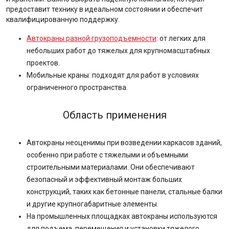
предоставит технику в идеальном состоянии и обеспечит
квалифицированную поддержку.
Автокраны разной грузоподъемности
: от легких для
небольших работ до тяжелых для крупномасштабных
проектов.
Мобильные краны: подходят для работ в условиях
ограниченного пространства.
Область применения
Автокраны неоценимы при возведении каркасов зданий,
особенно при работе с тяжелыми и объемными
строительными материалами. Они обеспечивают
безопасный и эффективный монтаж больших
конструкций, таких как бетонные панели, стальные балки
и другие крупногабаритные элементы.
На промышленных площадках автокраны используются
для подъема, перемещения и установки тяжелого