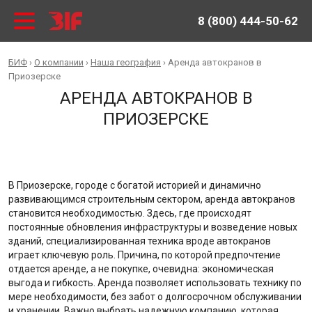
8 (800) 444-50-62
БИФ
›
О компании
›
Наша география
›
Аренда автокранов в
Приозерске
АРЕНДА АВТОКРАНОВ В
ПРИОЗЕРСКЕ
В Приозерске, городе с богатой историей и динамично
развивающимся строительным сектором, аренда автокранов
становится необходимостью. Здесь, где происходят
постоянные обновления инфраструктуры и возведение новых
зданий, специализированная техника вроде автокранов
играет ключевую роль. Причина, по которой предпочтение
отдается аренде, а не покупке, очевидна: экономическая
выгода и гибкость. Аренда позволяет использовать технику по
мере необходимости, без забот о долгосрочном обслуживании
и хранении. Важно выбрать надежную компанию, которая